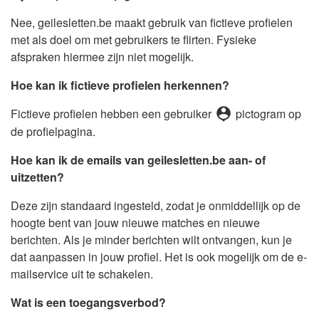
Nee, geilesletten.be maakt gebruik van fictieve profielen
met als doel om met gebruikers te flirten. Fysieke
afspraken hiermee zijn niet mogelijk.
Hoe kan ik fictieve profielen herkennen?
person_pin
Fictieve profielen hebben een gebruiker
pictogram op
de profielpagina.
Hoe kan ik de emails van geilesletten.be aan- of
uitzetten?
Deze zijn standaard ingesteld, zodat je onmiddellijk op de
hoogte bent van jouw nieuwe matches en nieuwe
berichten. Als je minder berichten wilt ontvangen, kun je
dat aanpassen in jouw profiel. Het is ook mogelijk om de e-
mailservice uit te schakelen.
Wat is een toegangsverbod?