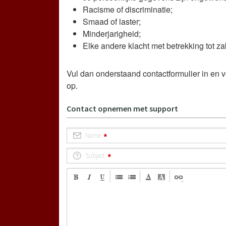
Racisme of discriminatie;
Smaad of laster;
Minderjarigheid;
Elke andere klacht met betrekking tot zak
Vul dan onderstaand contactformulier in en 
op.