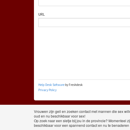
Vrouwen zijn geil en zoeken contact met mannen die sex willen m
oud en nu beschikbaar voor sex!
Op zoek naar een sletje bij jou in de provincie? Momenteel zij
beschikbaar voor een spannend contact en nu te benaderen i