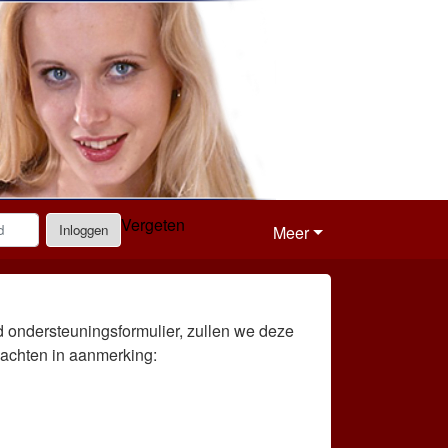
Vergeten
Inloggen
Meer
d ondersteuningsformulier, zullen we deze
lachten in aanmerking: